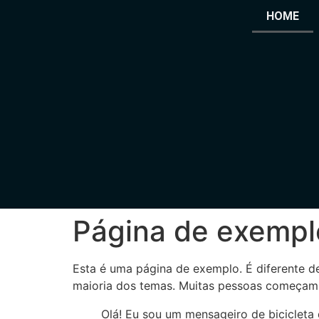
HOME
Página de exempl
Esta é uma página de exemplo. É diferente d
maioria dos temas. Muitas pessoas começam c
Olá! Eu sou um mensageiro de bicicleta 