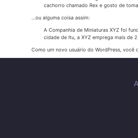
cachorro chamado Rex e gosto de tomar 
…ou alguma coisa assim:
A Companhia de Miniaturas XYZ foi fund
cidade de Itu, a XYZ emprega mais de 2
Como um novo usuário do WordPress, você d
A