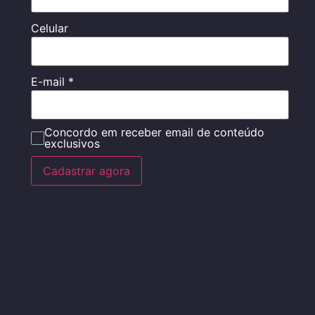
Celular
E-mail
*
Concordo em receber email de conteúdo
exclusivos
Cadastrar agora