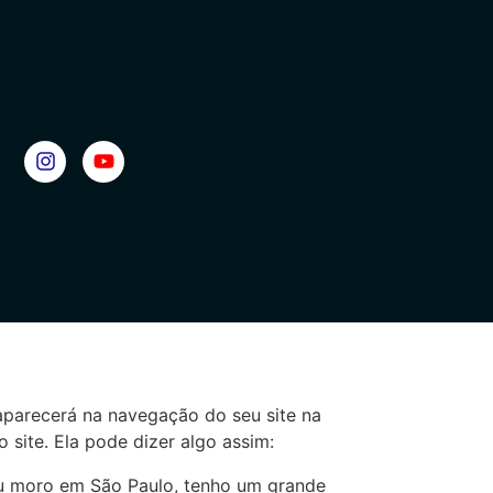
aparecerá na navegação do seu site na
site. Ela pode dizer algo assim:
. Eu moro em São Paulo, tenho um grande