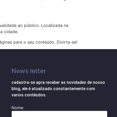
ualidade ao público. Localizada na
a cidade.
áginas para o seu conteúdo. Divirta-se!
News letter
cadastra-se apra receber as novidades de nosso
blog, ele é atualizado constantemente com
varios contéudos.
Nome