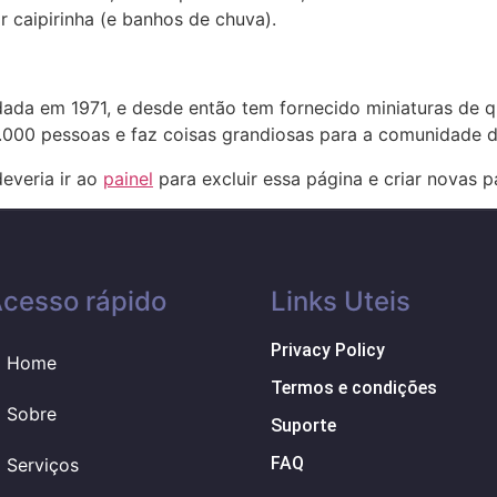
caipirinha (e banhos de chuva).
ada em 1971, e desde então tem fornecido miniaturas de q
.000 pessoas e faz coisas grandiosas para a comunidade d
everia ir ao
painel
para excluir essa página e criar novas p
cesso rápido
Links Uteis
Privacy Policy
Home
Termos e condições
Sobre
Suporte
FAQ
Serviços